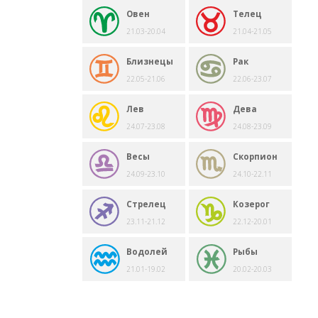
Овен
Телец
21.03-20.04
21.04-21.05
Близнецы
Рак
22.05-21.06
22.06-23.07
Лев
Дева
24.07-23.08
24.08-23.09
Весы
Скорпион
24.09-23.10
24.10-22.11
Стрелец
Козерог
23.11-21.12
22.12-20.01
Водолей
Рыбы
21.01-19.02
20.02-20.03