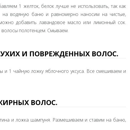
бавляем 1 желток, белок лучше не использовать, так как
м на водяную баню и равномерно наносим на чистые,
 можно добавить лавандовое масло или лимонный сок.
в волосы полотенцем. Смываем.
УХИХ И ПОВРЕЖДЕННЫХ ВОЛОС.
оды и 1 чайную ложку яблочного уксуса. Все смешиваем и
ЖИРНЫХ ВОЛОС.
желатина и ложка шампуня. Размешиваем и ставим на баню,