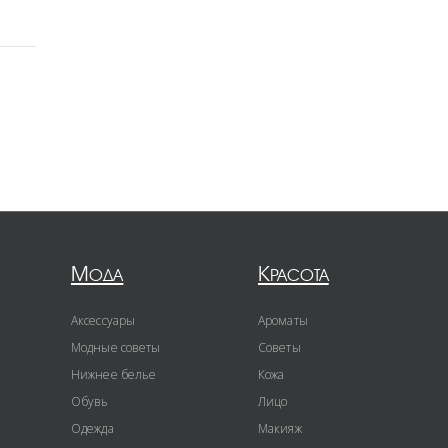
Мода
Красота
Аксессуары
Ароматы
Модные советы
Советы
Нижнее белье
Кожа
Обувь
Лицо
Одежда
Макияж