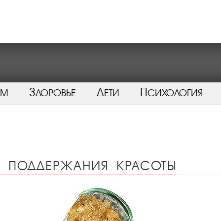
ом
Здоровье
Дети
Психология
я поддержания красоты