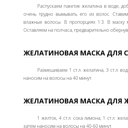
Распускаем пакетик желатина в воде, до
очень трудно вымывать его из волос. Стави
влажные волосы. В пропорциях 1:3. В маску
Оставляем на полчаса, предварительно оберну
ЖЕЛАТИНОВАЯ МАСКА ДЛЯ С
Размешиваем 1 ст.л. желатина, 3 ст.л. в
наносим на волосы на 40 минут.
ЖЕЛАТИНОВАЯ МАСКА ДЛЯ 
1 желток, 4 ст.л. сока лимона, 1 ст.л. 
затем наносим на волосы на 40-60 минут.