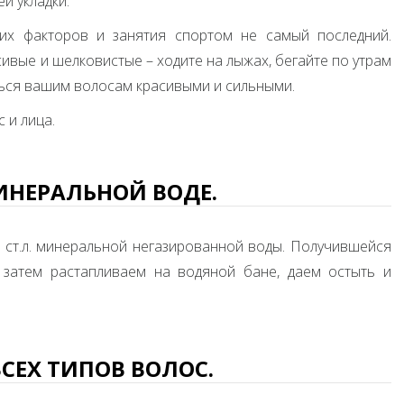
й укладки.
х факторов и занятия спортом не самый последний.
ивые и шелковистые – ходите на лыжах, бегайте по утрам
аться вашим волосам красивыми и сильными.
 и лица.
ИНЕРАЛЬНОЙ ВОДЕ.
 ст.л. минеральной негазированной воды. Получившейся
затем растапливаем на водяной бане, даем остыть и
СЕХ ТИПОВ ВОЛОС.