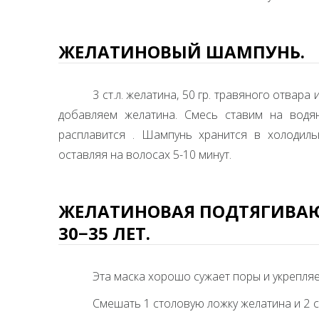
ЖЕЛАТИНОВЫЙ ШАМПУНЬ.
3 ст.л. желатина, 50 гр. травяного отвар
добавляем желатина. Смесь ставим на вод
расплавится . Шампунь хранится в холодиль
оставляя на волосах 5-10 минут.
ЖЕЛАТИНОВАЯ ПОДТЯГИВАЮ
30−35 ЛЕТ.
Эта маска хорошо сужает поры и укрепляе
Смешать 1 столовую ложку желатина и 2 