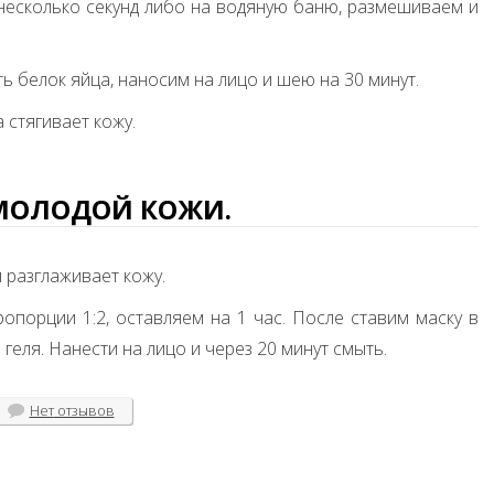
 несколько секунд либо на водяную баню, размешиваем и
 белок яйца, наносим на лицо и шею на 30 минут.
 стягивает кожу.
МОЛОДОЙ КОЖИ.
разглаживает кожу.
порции 1:2, оставляем на 1 час. После ставим маску в
 геля. Нанести на лицо и через 20 минут смыть.
Нет
отзывов