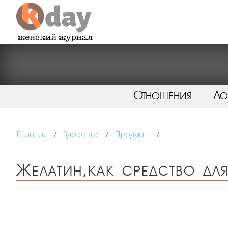
Отношения
Д
Главная
/
Здоровье
/
Продукты
/
Желатин,как средство дл