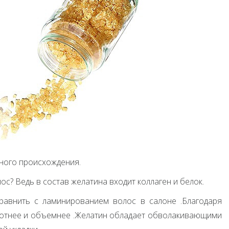
ного происхождения.
лос? Ведь в состав желатина входит коллаген и белок.
равнить с ламинированием волос в салоне .Благодаря
плотнее и объемнее .Желатин обладает обволакивающими