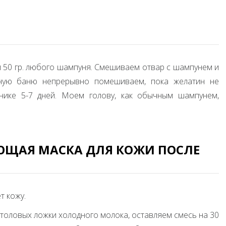
а и 50 гр. любого шампуня. Смешиваем отвар с шампунем и
яную баню непрерывно помешиваем, пока желатин не
нике 5-7 дней. Моем голову, как обычным шампунем,
ЩАЯ МАСКА ДЛЯ КОЖИ ПОСЛЕ
т кожу.
столовых ложки холодного молока, оставляем смесь на 30