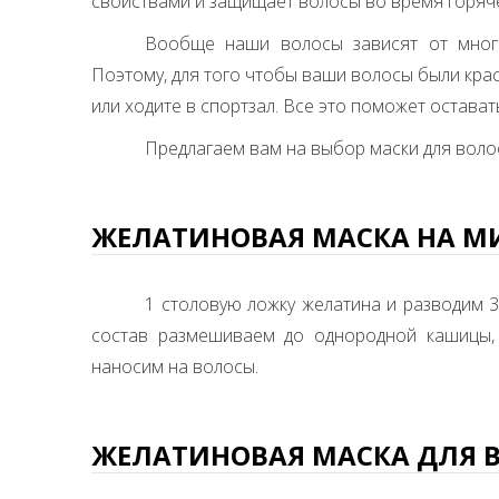
свойствами и защищает волосы во время горяче
Вообще наши волосы зависят от многи
Поэтому, для того чтобы ваши волосы были крас
или ходите в спортзал. Все это поможет остав
Предлагаем вам на выбор маски для волос
ЖЕЛАТИНОВАЯ МАСКА НА М
1 столовую ложку желатина и разводим 3
состав размешиваем до однородной кашицы, 
наносим на волосы.
ЖЕЛАТИНОВАЯ МАСКА ДЛЯ В