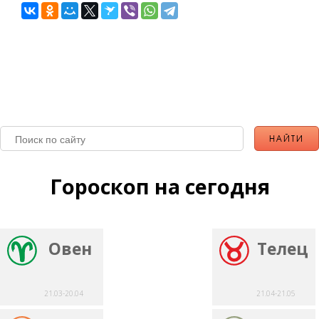
Гороскоп на сегодня
Овен
Телец
21.03-20.04
21.04-21.05