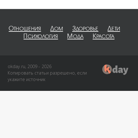
Отношения
Дом
Здоровье
Дети
Психология
Мода
Красота
okday.ru, 2009 - 2026
Копировать статьи разрешено, если
укажите источник