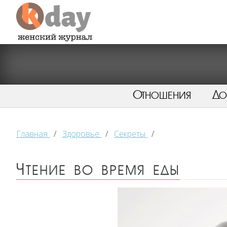
Отношения
Д
Главная
/
Здоровье
/
Секреты
/
Чтение во время еды