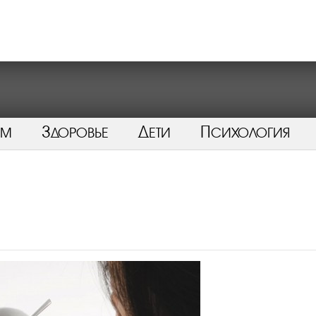
ом
Здоровье
Дети
Психология