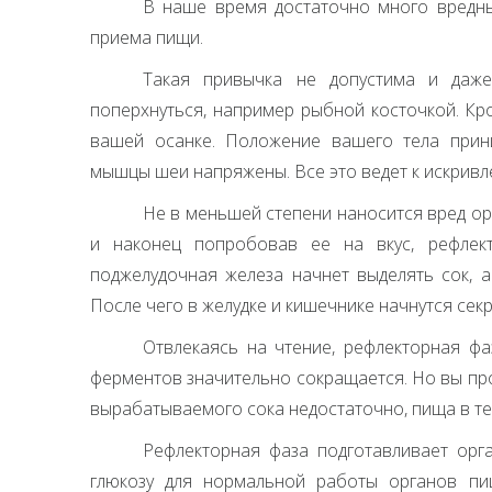
В наше время достаточно много вредны
приема пищи.
Такая привычка не допустима и даж
поперхнуться, например рыбной косточкой. Кр
вашей осанке. Положение вашего тела приним
мышцы шеи напряжены. Все это ведет к искривл
Не в меньшей степени наносится вред ор
и наконец попробовав ее на вкус, рефлек
поджелудочная железа начнет выделять сок, а
После чего в желудке и кишечнике начнутся сек
Отвлекаясь на чтение, рефлекторная фа
ферментов значительно сокращается. Но вы прод
вырабатываемого сока недостаточно, пища в те
Рефлекторная фаза подготавливает орг
глюкозу для нормальной работы органов пи