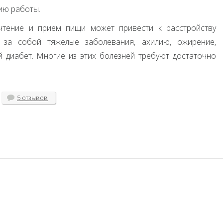
ию работы.
 чтение и прием пищи может привести к расстройству
 за собой тяжелые заболевания, ахилию, ожирение,
 диабет. Многие из этих болезней требуют достаточно
5 отзывов