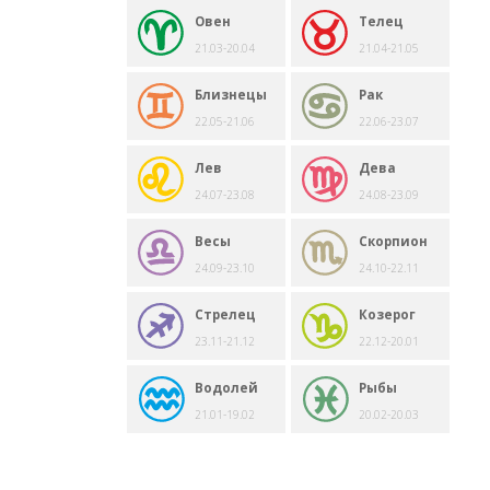
Овен
Телец
21.03-20.04
21.04-21.05
Близнецы
Рак
22.05-21.06
22.06-23.07
Лев
Дева
24.07-23.08
24.08-23.09
Весы
Скорпион
24.09-23.10
24.10-22.11
Стрелец
Козерог
23.11-21.12
22.12-20.01
Водолей
Рыбы
21.01-19.02
20.02-20.03