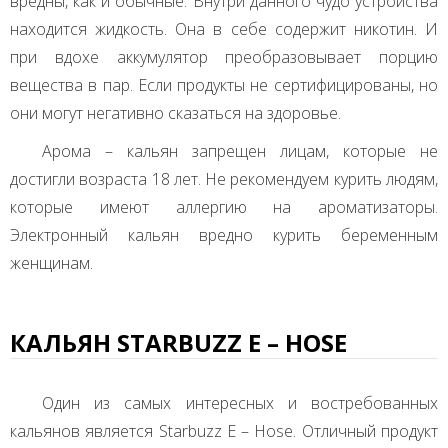
вредны, как и обычные. Внутри данного чудо устройства
находится жидкость. Она в себе содержит никотин. И
при вдохе аккумулятор преобразовывает порцию
вещества в пар. Если продукты не сертифицированы, но
они могут негативно сказаться на здоровье.
Арома – кальян запрещен лицам, которые не
достигли возраста 18 лет. Не рекомендуем курить людям,
которые имеют аллергию на ароматизаторы.
Электронный кальян вредно курить беременным
женщинам.
КАЛЬЯН STARBUZZ E – HOSE
Один из самых интересных и востребованных
кальянов является Starbuzz E – Hose. Отличный продукт