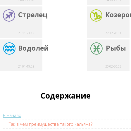
Стрелец
Козеро
23.11-21.12
22.12-20.01
Водолей
Рыбы
21.01-19.02
20.02-20.03
Содержание
В начало
Так в чем преимущества такого кальяна?