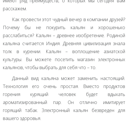
имеют ряд преимуществ, о которых мы сегодня вам
расскажем.
Как провести этот чудный вечер в компании друзей?
Почему бы не покурить кальян и хорошенько
расслабиться? Кальян – древнее изобретение. Родиной
кальяна считается Индия. Древняя цивилизация знала
толк в курении. Кальян – воплощение азиатской
культуры. Вы можете посетить магазин электронных
кальянов, чтобы выбрать для себя что – то.
Данный вид кальяна может заменить настоящий.
Технология его очень простая. Вместо продуктов
горения курящий человек будет вдыхать
ароматизированный пар. Он отлично имитирует
горящий табак. Электронный кальян безвреден для
вашего здоровья.