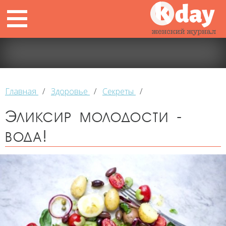
Главная
/
Здоровье
/
Секреты
/
Эликсир молодости -
вода!