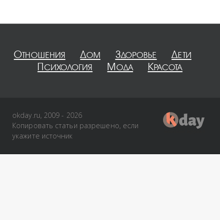
Отношения
Дом
Здоровье
Дети
Психология
Мода
Красота
okday.ru, 2009 - 2026
Копировать статьи разрешено, если
укажите источник