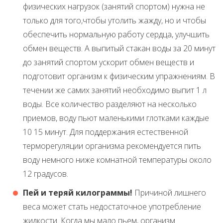
физических нагрузок (занятий спортом) нужна не
только для того,чтобы утолить жажду, но и чтобы
обеспечить нормальную работу сердца, улучшить
обмен веществ. А выпитый стакан воды за 20 минут
до занятий спортом ускорит обмен веществ и
подготовит организм к физическим упражнениям. В
течении же самих занятий необходимо выпит 1 л
воды. Все количество разделяют на несколько
приемов, воду пьют маленькими глотками каждые
10 15 минут. Для поддержания естественной
терморегуляции организма рекомендуется пить
воду немного ниже комнатной температуры около
12 градусов.
Пей и теряй килограммы!
Причиной лишнего
веса может стать недостаточное употребление
жидкости. Когда мы мало пьем, организм