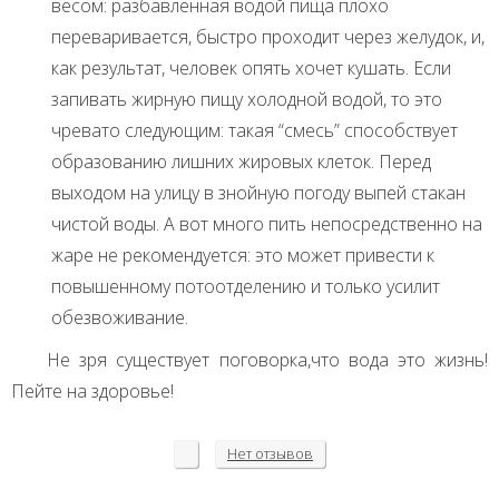
весом: разбавленная водой пища плохо
переваривается, быстро проходит через желудок, и,
как результат, человек опять хочет кушать. Если
запивать жирную пищу холодной водой, то это
чревато следующим: такая “смесь” способствует
образованию лишних жировых клеток. Перед
выходом на улицу в знойную погоду выпей стакан
чистой воды. А вот много пить непосредственно на
жаре не рекомендуется: это может привести к
повышенному потоотделению и только усилит
обезвоживание.
Не зря существует поговорка,что вода это жизнь!
Пейте на здоровье!
Нет
отзывов