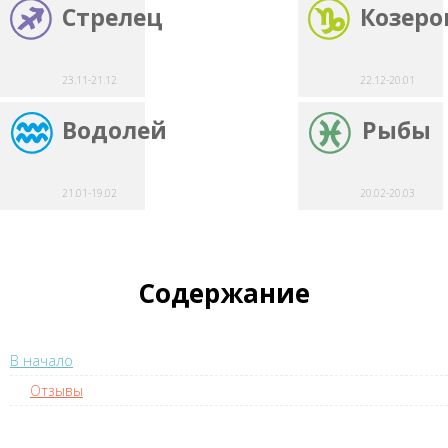
Стрелец
Козеро
23.11-21.12
22.12-20.01
Водолей
Рыбы
21.01-19.02
20.02-20.03
Содержание
В начало
Отзывы