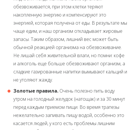
обезвоживается, при этом клетки теряют
накопленную энергию и компенсируют это
энергией, которая получена от еды. В результате мы
чаще едим, и наш организм откладывает жировые
запасы. Таким образом, лишний вес может быть
обычной реакцией организма на обезвоживание.
Не лишай себя живительной влаги, но помни: кофе
и алкоголь еще больше обезвоживают организм, а
сладкие газированные напитки вымывают кальций и
не утоляют жажду.
Золотые правила.
Очень полезно пить воду
утром на голодный желудок (натощак) и за 30 минут
перед каждым приемом пищи. Во время трапезы
нежелательно запивать пищу водой, особенно это
касается людей, у кого есть проблемы лишним