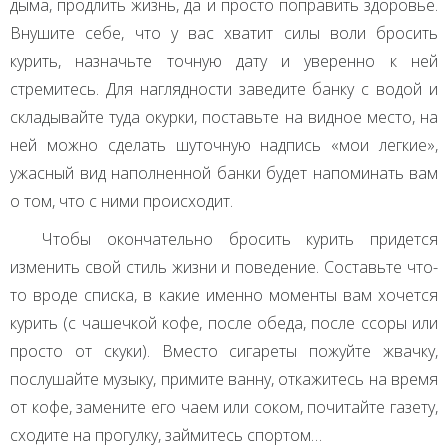
дыма, продлить жизнь, да и просто поправить здоровье.
Внушите себе, что у вас хватит силы воли бросить
курить, назначьте точную дату и уверенно к ней
стремитесь. Для наглядности заведите банку с водой и
складывайте туда окурки, поставьте на видное место, на
ней можно сделать шуточную надпись «мои легкие»,
ужасный вид наполненной банки будет напоминать вам
о том, что с ними происходит.
Чтобы окончательно бросить курить придется
изменить свой стиль жизни и поведение. Составьте что-
то вроде списка, в какие именно моменты вам хочется
курить (с чашечкой кофе, после обеда, после ссоры или
просто от скуки). Вместо сигареты пожуйте жвачку,
послушайте музыку, примите ванну, откажитесь на время
от кофе, замените его чаем или соком, почитайте газету,
сходите на прогулку, займитесь спортом…