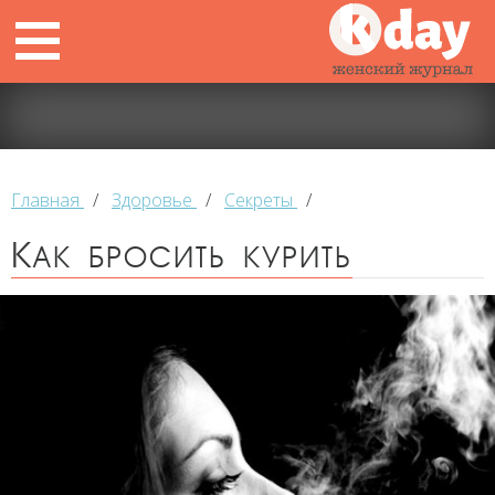
Главная
/
Здоровье
/
Секреты
/
Как бросить курить