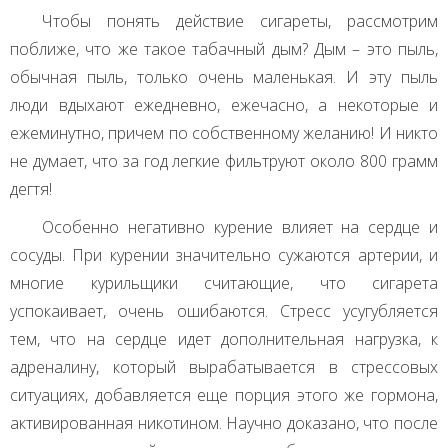
Чтобы понять действие сигареты, рассмотрим
поближе, что же такое табачный дым? Дым – это пыль,
обычная пыль, только очень маленькая. И эту пыль
люди вдыхают ежедневно, ежечасно, а некоторые и
ежеминутно, причем по собственному желанию! И никто
не думает, что за год легкие фильтруют около 800 грамм
дегтя!
Особенно негативно курение влияет на сердце и
сосуды. При курении значительно сужаются артерии, и
многие курильщики считающие, что сигарета
успокаивает, очень ошибаются. Стресс усугубляется
тем, что на сердце идет дополнительная нагрузка, к
адреналину, который вырабатывается в стрессовых
ситуациях, добавляется еще порция этого же гормона,
активированная никотином. Научно доказано, что после