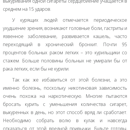
выкуривания одной сигареты сердцебиение учащается в
среднем на 15 ударов.
У курящих людей отмечается периодическое
ухудшение зрения, возникают головные боли, гастриты и
язвенное заболевание, развивается кашель, часто
переходящий в хронический бронхит. Почти 95
процентов больных раком легких – это курильщики со
стажем. Больше половины больных не умирали бы от
рака легких, если бы не курили.
Так как же избавиться от этой болезни, а это
именно болезнь, поскольку никотиновая зависимость
очень похожа на наркотическую. Многие пытаются
бросать курить с уменьшения количества сигарет,
выкуренных в день, но этот способ вряд ли сработает.
Необходимо собрать волю в кулак и навсегда
отказаться от этой вредной привычки. Будьте готовы,