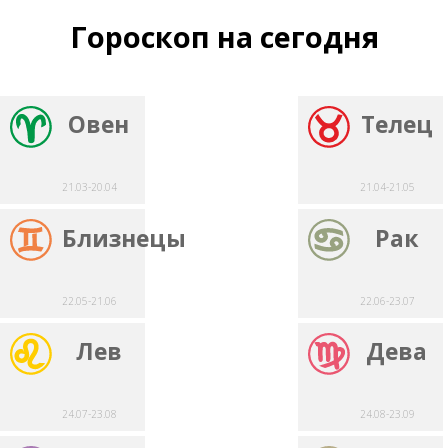
Гороскоп на сегодня
Овен
Телец
21.03-20.04
21.04-21.05
Близнецы
Рак
22.05-21.06
22.06-23.07
Лев
Дева
24.07-23.08
24.08-23.09