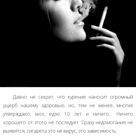
Давно не секрет, что курение наносит огромный
ущерб нашему здоровью, но, тем не менее, многие
утверждают, мол, курю 10 лет и ничего… Ничего
хорошего от этого не последует. Сразу недомогания не
выявятся, сигарета это не вирус, это зависимость.