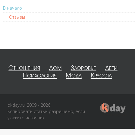
В начало
Отзывы
Отношения
Дом
Здоровье
Дети
Психология
Мода
Красота
okday.ru, 2009 - 2026
Копировать статьи разрешено, если
укажите источник