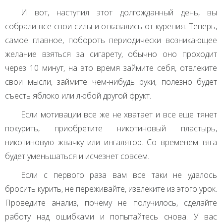
И вот, наступил этот долгожданный день, вы
собрали все свои силы и отказались от курения. Теперь,
самое главное, побороть периодически возникающее
желание взяться за сигарету, обычно оно проходит
через 10 минут, на это время займите себя, отвлеките
свои мысли, займите чем-нибудь руки, полезно будет
съесть яблоко или любой другой фрукт.
Если мотивации все же не хватает и все еще тянет
покурить, приобретите никотиновый пластырь,
никотиновую жвачку или ингалятор. Со временем тяга
будет уменьшаться и исчезнет совсем.
Если с первого раза вам все таки не удалось
бросить курить, не переживайте, извлеките из этого урок.
Проведите анализ, почему не получилось, сделайте
работу над ошибками и попытайтесь снова. У вас