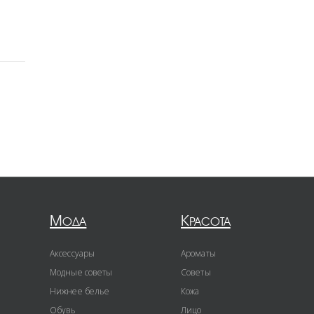
Мода
Красота
Аксессуары
Ароматы
Модные советы
Советы
Нижнее белье
Кожа
Обувь
Лицо