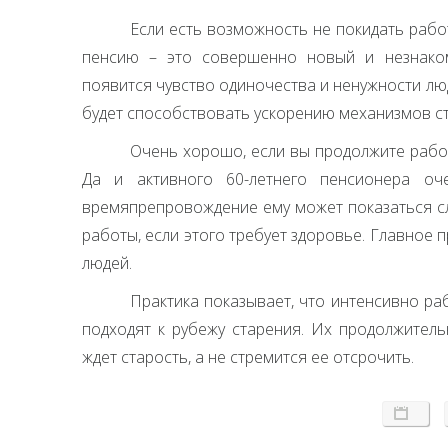
Если есть возможность не покидать работ
пенсию – это совершенно новый и незнаком
появится чувство одиночества и ненужности л
будет способствовать ускорению механизмов с
Очень хорошо, если вы продолжите работ
Да и активного 60-летнего пенсионера оч
времяпрепровождение ему может показаться с
работы, если этого требует здоровье. Главное 
людей.
Практика показывает, что интенсивно ра
подходят к рубежу старения. Их продолжитель
ждет старость, а не стремится ее отсрочить.