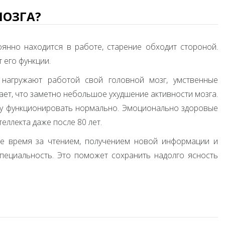
МОЗГА?
оянно находится в работе, старение обходит стороной.
 его функции.
нагружают работой свой головной мозг, умственные
ает, что заметно небольшое ухудшение активности мозга.
гу функционировать нормально. Эмоционально здоровые
еллекта даже после 80 лет.
е время за чтением, получением новой информации и
ециальность. Это поможет сохранить надолго ясность