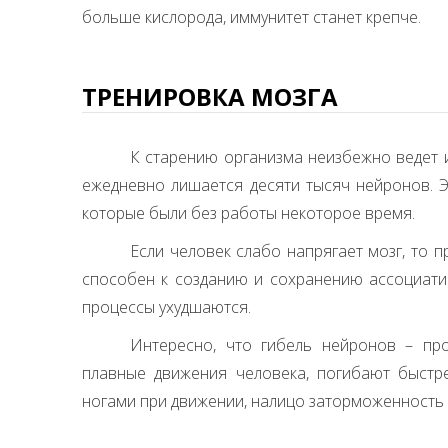
больше кислорода, иммунитет станет крепче.
ТРЕНИРОВКА МОЗГА
К старению организма неизбежно ведет и
ежедневно лишается десяти тысяч нейронов. Э
которые были без работы некоторое время.
Если человек слабо напрягает мозг, то 
способен к созданию и сохранению ассоциати
процессы ухудшаются.
Интересно, что гибель нейронов – пр
плавные движения человека, погибают быстре
ногами при движении, налицо заторможенность 