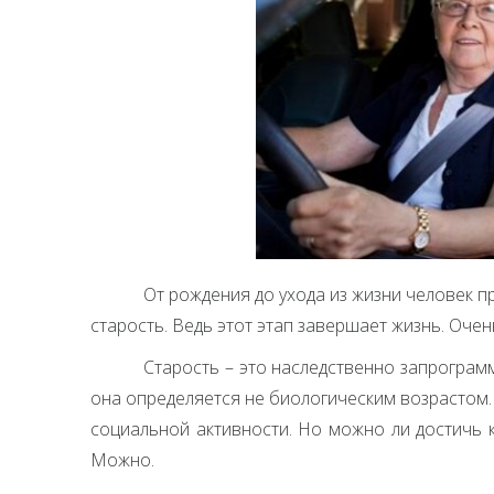
От рождения до ухода из жизни человек п
старость. Ведь этот этап завершает жизнь. Очен
Старость – это наследственно запрограмм
она определяется не биологическим возрастом.
социальной активности. Но можно ли достичь 
Можно.