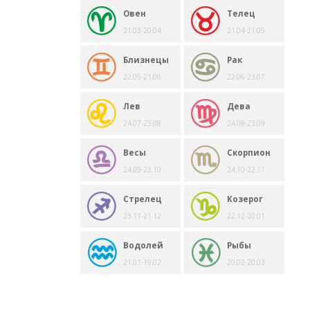
Овен
Телец
21.03-20.04
21.04-21.05
Близнецы
Рак
22.05-21.06
22.06-23.07
Лев
Дева
24.07-23.08
24.08-23.09
Весы
Скорпион
24.09-23.10
24.10-22.11
Стрелец
Козерог
23.11-21.12
22.12-20.01
Водолей
Рыбы
21.01-19.02
20.02-20.03