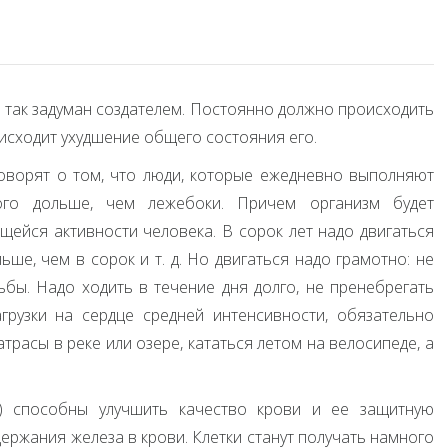
 так задуман создателем. Постоянно должно происходить
оисходит ухудшение общего состояния его.
оворят о том, что люди, которые ежедневно выполняют
ого дольше, чем лежебоки. Причем организм будет
йся активности человека. В сорок лет надо двигаться
ьше, чем в сорок и т. д. Но двигаться надо грамотно: не
ьбы. Надо ходить в течение дня долго, не пренебрегать
рузки на сердце средней интенсивности, обязательно
атрасы в реке или озере, кататься летом на велосипеде, а
ые) способны улучшить качество крови и ее защитную
ержания железа в крови. Клетки станут получать намного