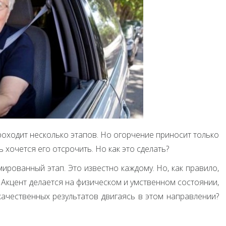
роходит несколько этапов. Но огорчение приносит только
ь хочется его отсрочить. Но как это сделать?
ированный этап. Это известно каждому. Но, как правило,
 Акцент делается на физическом и умственном состоянии,
качественных результатов двигаясь в этом направлении?