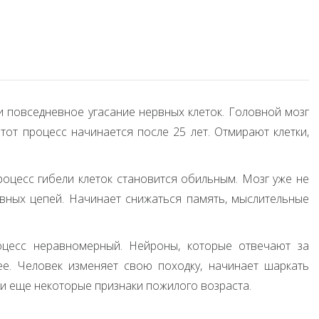
 повседневное угасание нервных клеток. Головной мозг
тот процесс начинается после 25 лет. Отмирают клетки,
процесс гибели клеток становится обильным. Мозг уже не
вных цепей. Начинает снижаться память, мыслительные
оцесс неравномерный. Нейроны, которые отвечают за
е. Человек изменяет свою походку, начинает шаркать
и еще некоторые признаки пожилого возраста.