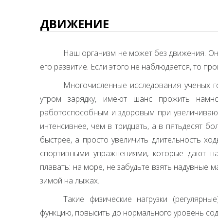
ДВИЖЕНИЕ
Наш организм не может без движения. Он
его развитие. Если этого не наблюдается, то пр
Многочисленные исследования ученых г
утром зарядку, имеют шанс прожить намн
работоспособным и здоровым при увеличивающе
интенсивнее, чем в тридцать, а в пятьдесят бол
быстрее, а просто увеличить длительность ход
спортивными упражнениями, которые дают наг
плавать: на море, не забудьте взять надувные м
зимой на лыжах.
Такие физические нагрузки (регулярн
функцию, повысить до нормального уровень сод