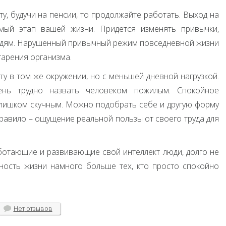
у, будучи на пенсии, то продолжайте работать. Выход на
ый этап вашей жизни. Придется изменять привычки,
юдям. Нарушенный привычный режим повседневной жизни
тарения организма.
у в том же окружении, но с меньшей дневной нагрузкой.
ень трудно назвать человеком пожилым. Спокойное
лишком скучным. Можно подобрать себе и другую форму
правило – ощущение реальной пользы от своего труда для
ботающие и развивающие свой интеллект люди, долго не
ность жизни намного больше тех, кто просто спокойно
Нет
отзывов