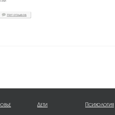
гии
Нет
отзывов
ровье
Дети
Психология