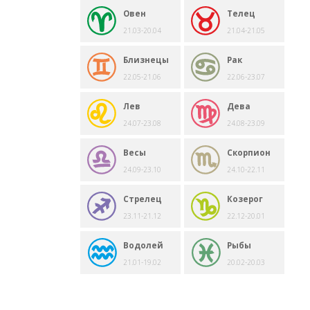
Овен
Телец
21.03-20.04
21.04-21.05
Близнецы
Рак
22.05-21.06
22.06-23.07
Лев
Дева
24.07-23.08
24.08-23.09
Весы
Скорпион
24.09-23.10
24.10-22.11
Стрелец
Козерог
23.11-21.12
22.12-20.01
Водолей
Рыбы
21.01-19.02
20.02-20.03