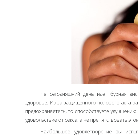
На сегодняшний день идет бурная дис
здоровье. Из-за защищенного полового акта ра
предохраняетесь, то способствуете улучшению
удовольствие от секса, а не препятствовать этом
Наибольшее удовлетворение вы испыт