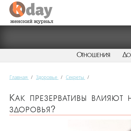
Отношения
Д
Главная
/
Здоровье
/
Секреты
/
Как презервативы влияют
здоровья?