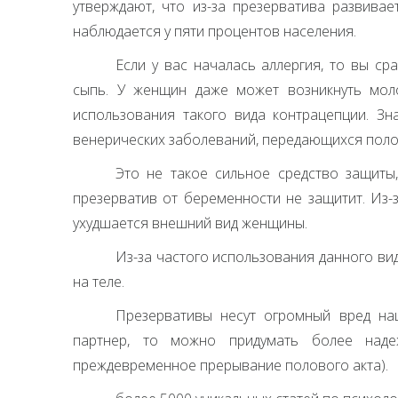
утверждают, что из-за презерватива развивае
наблюдается у пяти процентов населения.
Если у вас началась аллергия, то вы сра
сыпь. У женщин даже может возникнуть моло
использования такого вида контрацепции. Зн
венерических заболеваний, передающихся поло
Это не такое сильное средство защиты,
презерватив от беременности не защитит. Из-
ухудшается внешний вид женщины.
Из-за частого использования данного ви
на теле.
Презервативы несут огромный вред на
партнер, то можно придумать более наде
преждевременное прерывание полового акта).