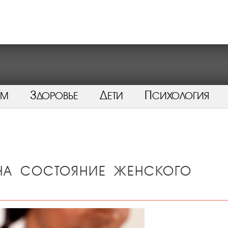
ом
Здоровье
Дети
Психология
 на состояние женского