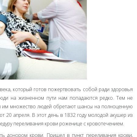
века, который готов пожертвовать собой ради здоровья
юди на жизненном пути нам попадаются редко. Тем не
ря им множество людей обретают шансы на полноценную
т 20 апреля. В этот день в 1832 году молодой акушер из
едуру переливания крови роженице с кровотечением.
ть донором крови. Пришел в пункт переливания крови,