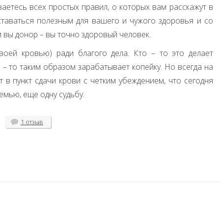
аетесь всех простых правил, о которых вам расскажут в
оставаться полезным для вашего и чужого здоровья и со
 вы донор – вы точно здоровый человек.
воей кровью) ради благого дела. Кто – то это делает
 – то таким образом зарабатывает копейку. Но всегда на
т в пункт сдачи крови с четким убеждением, что сегодня
емью, еще одну судьбу.
1 отзыв