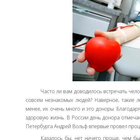
Часто ли вам доводилось встречать чело
совсем незнакомых людей? Наверное, такие л
менее, их очень много и это доноры. Благода
здоровую жизнь. В России день донора отмечаю
Петербурга Андрей Вольф впервые провел проц
Казалось бы, нет ничего проще, чем бы