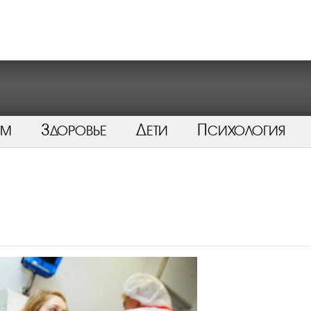
ом
Здоровье
Дети
Психология