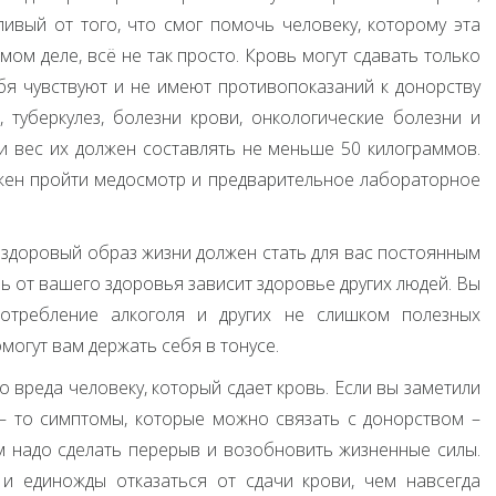
ливый от того, что смог помочь человеку, которому эта
ом деле, всё не так просто. Кровь могут сдавать только
я чувствуют и не имеют противопоказаний к донорству
 туберкулез, болезни крови, онкологические болезни и
 и вес их должен составлять не меньше 50 килограммов.
жен пройти медосмотр и предварительное лабораторное
о здоровый образ жизни должен стать для вас постоянным
ь от вашего здоровья зависит здоровье других людей. Вы
потребление алкоголя и других не слишком полезных
могут вам держать себя в тонусе.
 вреда человеку, который сдает кровь. Если вы заметили
– то симптомы, которые можно связать с донорством –
м надо сделать перерыв и возобновить жизненные силы.
и единожды отказаться от сдачи крови, чем навсегда