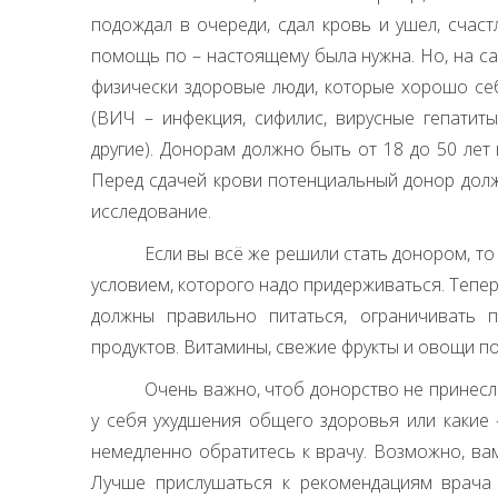
подождал в очереди, сдал кровь и ушел, счаст
помощь по – настоящему была нужна. Но, на сам
физически здоровые люди, которые хорошо себ
(
ВИЧ
– инфекция, сифилис, вирусные гепатиты,
другие). Донорам должно быть от 18 до 50 лет
Перед сдачей крови потенциальный донор дол
исследование.
Если вы всё же решили стать донором, т
условием, которого надо придерживаться. Тепер
должны правильно питаться, ограничивать 
продуктов. Витамины, свежие фрукты и овощи по
Очень важно, чтоб донорство не принесло
у себя ухудшения общего здоровья или какие 
немедленно обратитесь к врачу. Возможно, ва
Лучше прислушаться к рекомендациям врача 