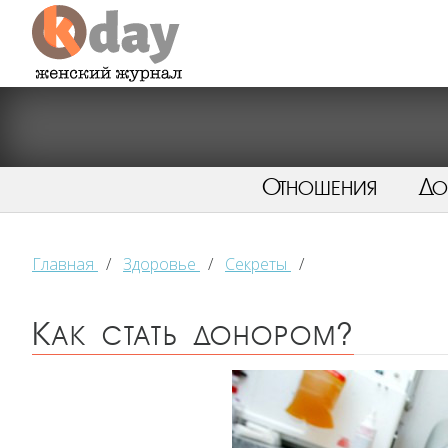
Отношения
Д
Главная
/
Здоровье
/
Секреты
/
Как стать донором?