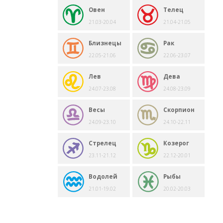
Овен
Телец
21.03-20.04
21.04-21.05
Близнецы
Рак
22.05-21.06
22.06-23.07
Лев
Дева
24.07-23.08
24.08-23.09
Весы
Скорпион
24.09-23.10
24.10-22.11
Стрелец
Козерог
23.11-21.12
22.12-20.01
Водолей
Рыбы
21.01-19.02
20.02-20.03