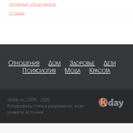
Активный образ жизни.
Отзывы
Отношения
Дом
Здоровье
Дети
Психология
Мода
Красота
okday.ru, 2009 - 2026
Копировать статьи разрешено, если
укажите источник