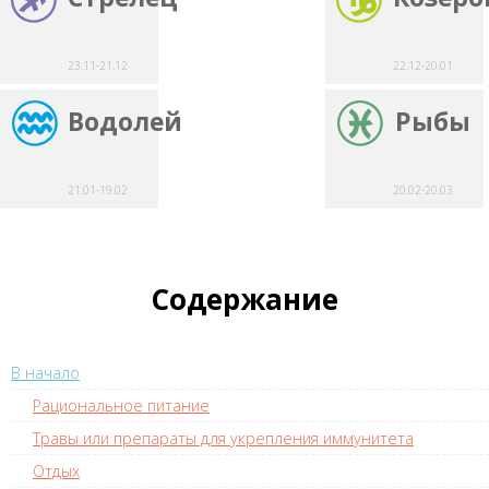
23.11-21.12
22.12-20.01
Водолей
Рыбы
21.01-19.02
20.02-20.03
Содержание
В начало
Рациональное питание
Травы или препараты для укрепления иммунитета
Отдых