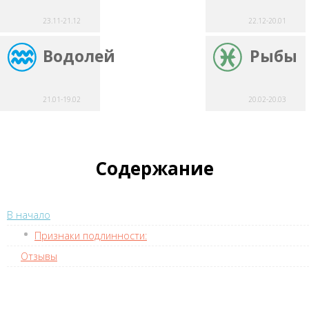
23.11-21.12
22.12-20.01
Водолей
Рыбы
21.01-19.02
20.02-20.03
Содержание
В начало
Признаки подлинности:
Отзывы