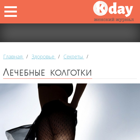
Главная
/
Здоровье
/
Секреты
/
Лечебные колготки