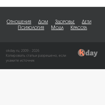
Отношения
Дом
Здоровье
Дети
Психология
Мода
Красота
okday.ru, 2009 - 2026
Копировать статьи разрешено, если
укажите источник