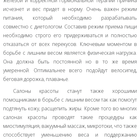
железой и корректной гормональной терапии причина
исчезнет и вес придет в норму. Очень важен режим
питания, который необходимо разрабатывать
совместно с диетологом. Составив режим приема пищи
необходимо строго его придерживаться и полностью
отказаться от всех перекусов. Ключевым моментом в
борьбе с лишним весом является физическая нагрузка.
Она должна быть постоянной но в то же время
умеренной. Оптимальнее всего подойдут велосипед,
беговая дорожка, плаванье.
Салоны красоты станут также хорошими
помощниками в борьбе с лишним весом так как помогут
подтянуть кожу, расщепить жиры. Кроме того во многих
салонах красоты проводят такие процедуры как
миостимуляция, вакуумный массаж, микротоки, что также
способствует уменьшению веса и поддержанию