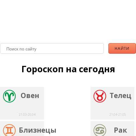
Гороскоп на сегодня
Овен
Телец
21.03-20.04
21.04-21.05
Близнецы
Рак