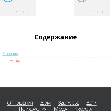
21.01-19.02
20.02-20.03
Содержание
В начало
Отзывы
Отношения
Дом
Здоровье
Дети
Психология
Мода
Красота