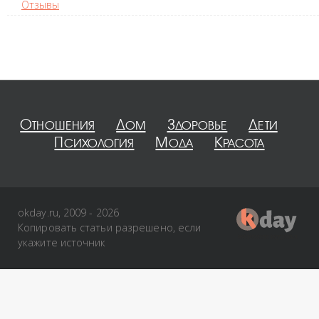
Отзывы
Отношения
Дом
Здоровье
Дети
Психология
Мода
Красота
okday.ru, 2009 - 2026
Копировать статьи разрешено, если
укажите источник