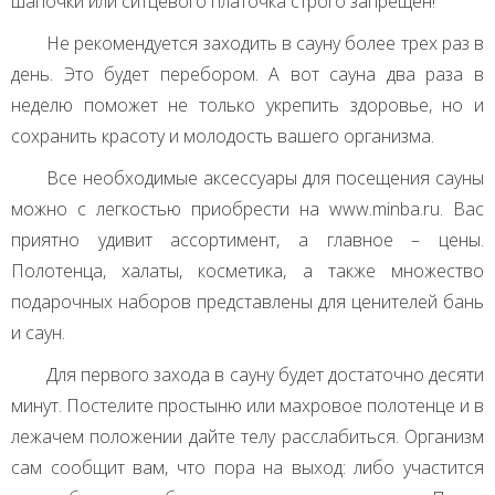
шапочки или ситцевого платочка строго запрещен!
Не рекомендуется заходить в сауну более трех раз в
день. Это будет перебором. А вот сауна два раза в
неделю поможет не только укрепить здоровье, но и
сохранить красоту и молодость вашего организма.
Все необходимые аксессуары для посещения сауны
можно с легкостью приобрести на www.minba.ru. Вас
приятно удивит ассортимент, а главное – цены.
Полотенца, халаты, косметика, а также множество
подарочных наборов представлены для ценителей бань
и саун.
Для первого захода в сауну будет достаточно десяти
минут. Постелите простыню или махровое полотенце и в
лежачем положении дайте телу расслабиться. Организм
сам сообщит вам, что пора на выход: либо участится