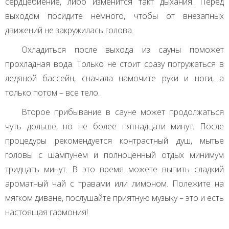
сердцебиение, либо изменится такт дыхания. Перед
выходом посидите немного, чтобы от внезапных
движений не закружилась голова.
Охладиться после выхода из сауны поможет
прохладная вода. Только не стоит сразу погружаться в
ледяной бассейн, сначала намочите руки и ноги, а
только потом – все тело.
Второе прибывание в сауне может продолжаться
чуть дольше, но не более пятнадцати минут. После
процедуры рекомендуется контрастный душ, мытье
головы с шампунем и полноценный отдых минимум
тридцать минут. В это время можете выпить сладкий
ароматный чай с травами или лимоном. Полежите на
мягком диване, послушайте приятную музыку – это и есть
настоящая гармония!