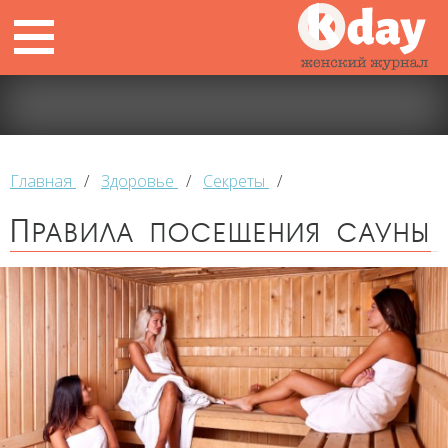
Главная
/
Здоровье
/
Секреты
/
Правила посещения сауны