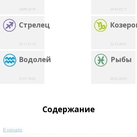
24.09-23.10
24.10-22.11
Стрелец
Козеро
23.11-21.12
22.12-20.01
Водолей
Рыбы
21.01-19.02
20.02-20.03
Содержание
В начало