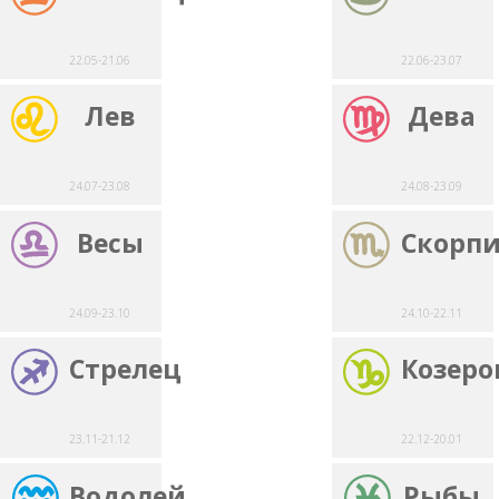
22.05-21.06
22.06-23.07
Лев
Дева
24.07-23.08
24.08-23.09
Весы
Скорп
24.09-23.10
24.10-22.11
Стрелец
Козеро
23.11-21.12
22.12-20.01
Водолей
Рыбы