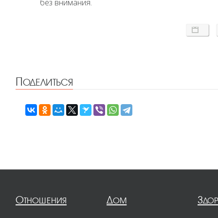
без внимания.
Поделиться
Отношения
Дом
Здо