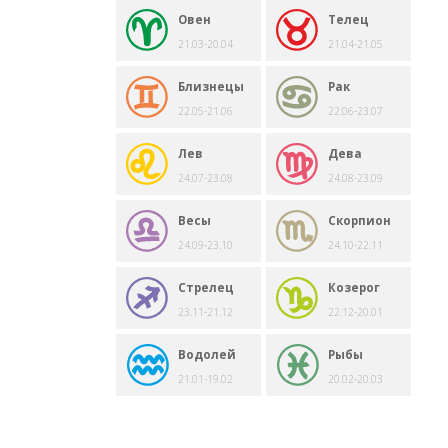
Овен
Телец
21.03-20.04
21.04-21.05
Близнецы
Рак
22.05-21.06
22.06-23.07
Лев
Дева
24.07-23.08
24.08-23.09
Весы
Скорпион
24.09-23.10
24.10-22.11
Стрелец
Козерог
23.11-21.12
22.12-20.01
Водолей
Рыбы
21.01-19.02
20.02-20.03