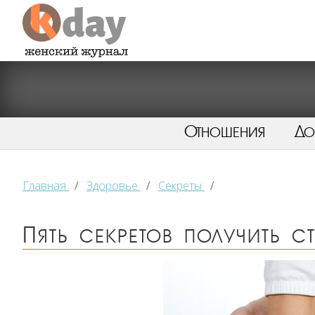
Отношения
Д
Главная
/
Здоровье
/
Секреты
/
Пять секретов получить 