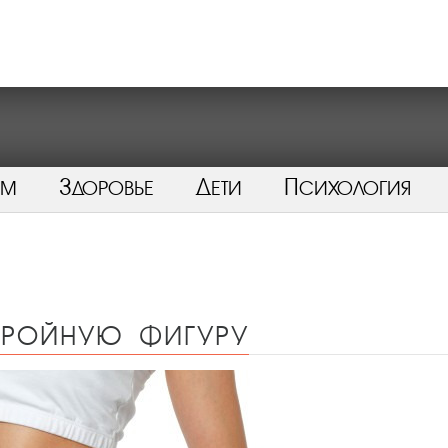
ом
Здоровье
Дети
Психология
стройную фигуру