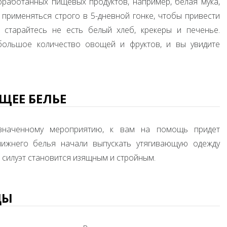
бработанных пищевых продуктов, например, белая мука,
 применяться строго в 5-дневной гонке, чтобы привести
 старайтесь не есть белый хлеб, крекеры и печенье.
большое количество овощей и фруктов, и вы увидите
ЩЕЕ БЕЛЬЕ
азначенному мероприятию, к вам на помощь придет
нижнего белья начали выпускать утягивающую одежду
де, силуэт становится изящным и стройным.
ДЫ