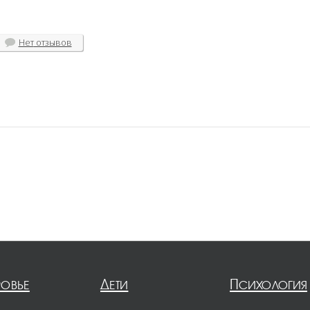
Нет
отзывов
ровье
Дети
Психология