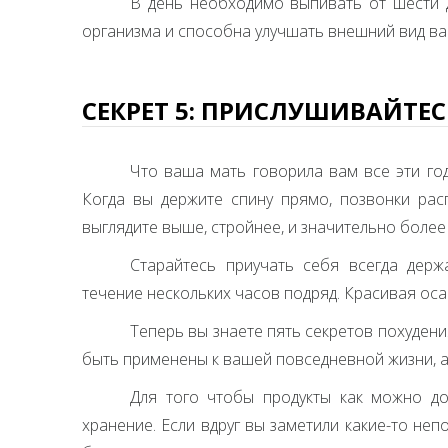
В день необходимо выпивать от шести 
организма и способна улучшать внешний вид ва
СЕКРЕТ 5: ПРИСЛУШИВАЙТЕС
Что ваша мать говорила вам все эти год
Когда вы держите спину прямо, позвонки рас
выглядите выше, стройнее, и значительно более
Старайтесь приучать себя всегда дер
течение нескольких часов подряд. Красивая осан
Теперь вы знаете пять секретов похудения
быть применены к вашей повседневной жизни, а
Для того чтобы продукты как можно д
хранение. Если вдруг вы заметили какие-то неп