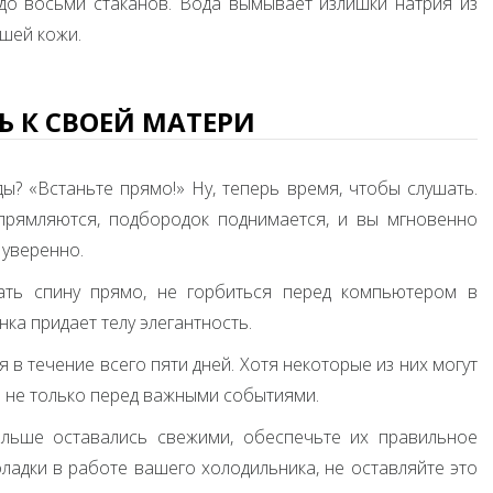
до восьми стаканов. Вода вымывает излишки натрия из
шей кожи.
Ь К СВОЕЙ МАТЕРИ
ы? «Встаньте прямо!» Ну, теперь время, чтобы слушать.
прямляются, подбородок поднимается, и вы мгновенно
 уверенно.
жать спину прямо, не горбиться перед компьютером в
ка придает телу элегантность.
 в течение всего пяти дней. Хотя некоторые из них могут
 не только перед важными событиями.
ольше оставались свежими, обеспечьте их правильное
оладки в работе вашего холодильника, не оставляйте это