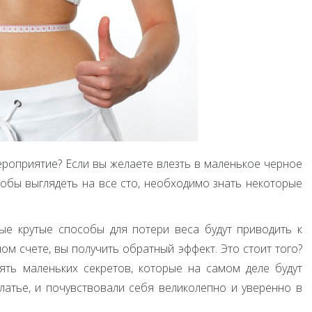
роприятие? Если вы желаете влезть в маленькое черное
чтобы выглядеть на все сто, необходимо знать некоторые
ые крутые способы для потери веса будут приводить к
ном счете, вы получить обратный эффект. Это стоит того?
ять маленьких секретов, которые на самом деле будут
атье, и почувствовали себя великолепно и уверенно в