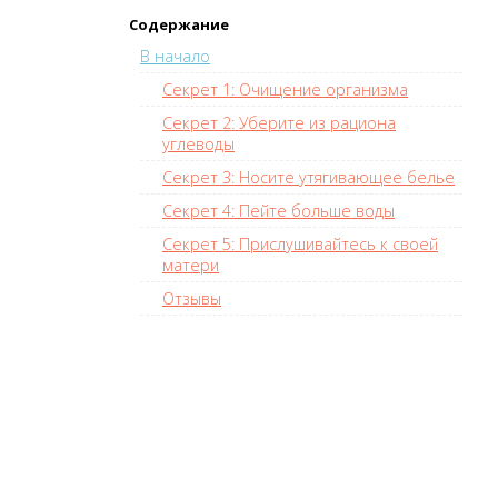
Содержание
В начало
Секрет 1: Очищение организма
Секрет 2: Уберите из рациона
углеводы
Секрет 3: Носите утягивающее белье
Секрет 4: Пейте больше воды
Секрет 5: Прислушивайтесь к своей
матери
Отзывы