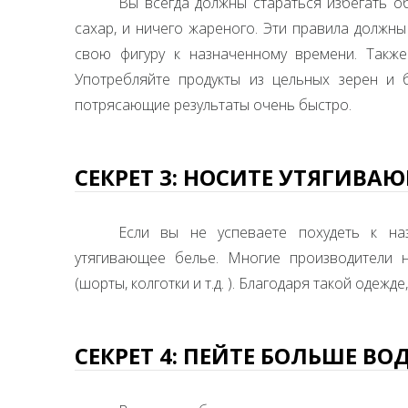
Вы всегда должны стараться избегать о
сахар, и ничего жареного. Эти правила должны
свою фигуру к назначенному времени. Также
Употребляйте продукты из цельных зерен и 
потрясающие результаты очень быстро.
СЕКРЕТ 3: НОСИТЕ УТЯГИВАЮ
Если вы не успеваете похудеть к н
утягивающее белье. Многие производители 
(шорты, колготки и т.д. ). Благодаря такой одеж
СЕКРЕТ 4: ПЕЙТЕ БОЛЬШЕ ВО