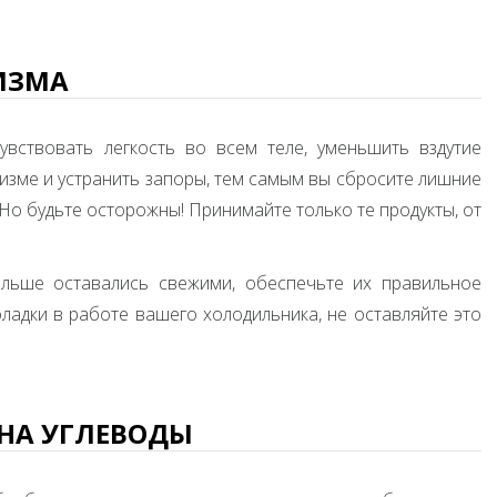
НИЗМА
вствовать легкость во всем теле, уменьшить вздутие
низме и устранить запоры, тем самым вы сбросите лишние
Но будьте осторожны! Принимайте только те продукты, от
ольше оставались свежими, обеспечьте их правильное
оладки в работе вашего холодильника, не оставляйте это
ОНА УГЛЕВОДЫ