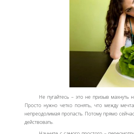
Не пугайтесь – это не призыв махнуть 
Просто нужно четко понять, что между мечт
непреодолимая пропасть. Потому прямо сейчас
действовать.
Начните с самого простого – пересмотри