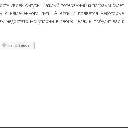
ность своей фигуры. Каждый потерянный килограмм будет
ь с намеченного пути. А если и появятся некоторые
 вы недостаточно упорны в своих целях и побудит вас к
Нет
отзывов