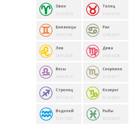
Овен
Телец
21.03-20.04
21.04-21.05
Близнецы
Рак
22.05-21.06
22.06-23.07
Лев
Дева
24.07-23.08
24.08-23.09
Весы
Скорпион
24.09-23.10
24.10-22.11
Стрелец
Козерог
23.11-21.12
22.12-20.01
Водолей
Рыбы
21.01-19.02
20.02-20.03