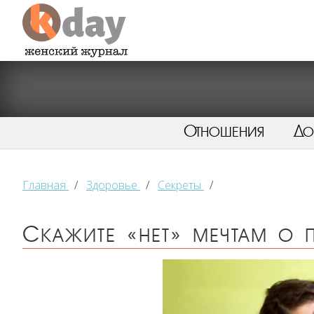
Отношения
Д
Главная
/
Здоровье
/
Секреты
/
Скажите «нет» мечтам о 