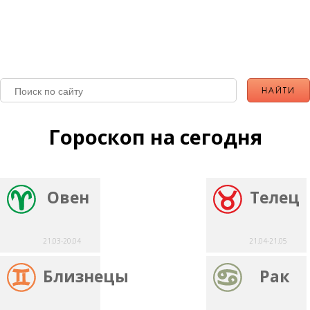
Гороскоп на сегодня
Овен
Телец
21.03-20.04
21.04-21.05
Близнецы
Рак