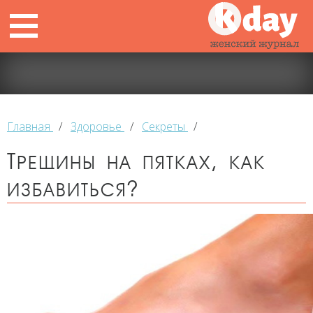
Главная
/
Здоровье
/
Секреты
/
Трещины на пятках, как
избавиться?