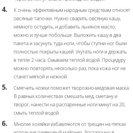
К очень эффективным народным средствам относят
овсяные тапочки. Нужно сварить овсяную кашу,
немного остудить, и добавить льняное масло,
можно и лучше побольше. Выложить кашу в два
пакета и засунуть туда ноги, чтобы ступни ног были
полностью покрыты кашей. Укутать ноги и держать
в тепле 2 часа. Смываем теплой водой. Процедуру
можно повторять несколько раз, пока кожа ног не
станет мягкой и нежной.
Смягчить ножки поможет творожно-медовая маска.
В равных количествах смешать мед, сметану и
творог, нанести на распаренные ноги минут на 20,
смыть теплой водой.
Многие хозяйки избавляются от трещин на пятках
используя оливковый майонез. Достаточно в