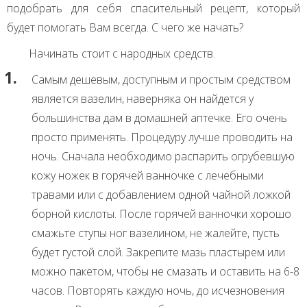
подобрать для себя спасительный рецепт, который
будет помогать Вам всегда. С чего же начать?
Начинать стоит с народных средств.
Самым дешевым, доступным и простым средством
является вазелин, наверняка он найдется у
большинства дам в домашней аптечке. Его очень
просто применять. Процедуру лучше проводить на
ночь. Сначала необходимо распарить огрубевшую
кожу ножек в горячей ванночке с лечебными
травами или с добавлением одной чайной ложкой
борной кислоты. После горячей ванночки хорошо
смажьте ступы ног вазелином, не жалейте, пусть
будет густой слой. Закрепите мазь пластырем или
можно пакетом, чтобы не смазать и оставить на 6-8
часов. Повторять каждую ночь, до исчезновения