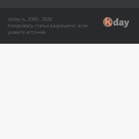
okday.ru, 2009 - 2026
Копировать статьи разрешено, если
укажите источник