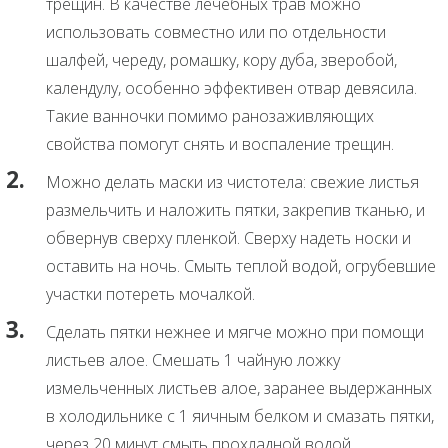
трещин. В качестве лечебных трав можно
использовать совместно или по отдельности
шалфей, череду, ромашку, кору дуба, зверобой,
календулу, особенно эффективен отвар девясила.
Такие ванночки помимо ранозаживляющих
свойства помогут снять и воспаление трещин.
Можно делать маски из чистотела: свежие листья
размельчить и наложить пятки, закрепив тканью, и
обвернув сверху пленкой. Сверху надеть носки и
оставить на ночь. Смыть теплой водой, огрубевшие
участки потереть мочалкой.
Сделать пятки нежнее и мягче можно при помощи
листьев алое. Смешать 1 чайную ложку
измельченных листьев алое, заранее выдержанных
в холодильнике с 1 яичным белком и смазать пятки,
через 20 минут смыть прохладной водой.