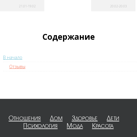
21.01-19.02
20.02-20.03
Содержание
В начало
Отзывы
Отношения
Дом
Здоровье
Дети
Психология
Мода
Красота