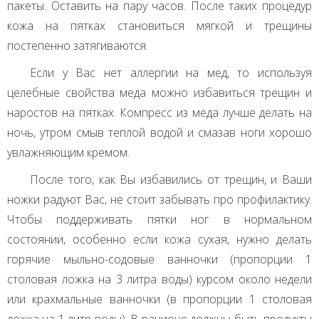
пакеты. Оставить на пару часов. После таких процедур
кожа на пятках становиться мягкой и трещины
постепенно затягиваются.
Если у Вас нет аллергии на мед, то используя
целебные свойства меда можно избавиться трещин и
наростов на пятках. Компресс из меда лучше делать на
ночь, утром смыв теплой водой и смазав ноги хорошо
увлажняющим кремом.
После того, как Вы избавились от трещин, и Ваши
ножки радуют Вас, не стоит забывать про профилактику.
Чтобы поддерживать пятки ног в нормальном
состоянии, особенно если кожа сухая, нужно делать
горячие мыльно-содовые ванночки (пропорции 1
столовая ложка на 3 литра воды) курсом около недели
или крахмальные ванночки (в пропорции 1 столовая
ложка на 1 литр воды). В рационе должны быть продукты