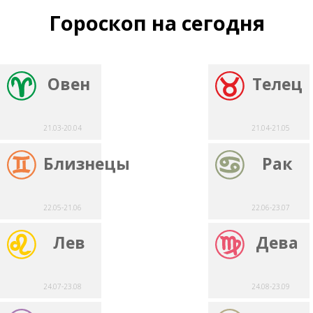
Гороскоп на сегодня
Овен
Телец
21.03-20.04
21.04-21.05
Близнецы
Рак
22.05-21.06
22.06-23.07
Лев
Дева
24.07-23.08
24.08-23.09