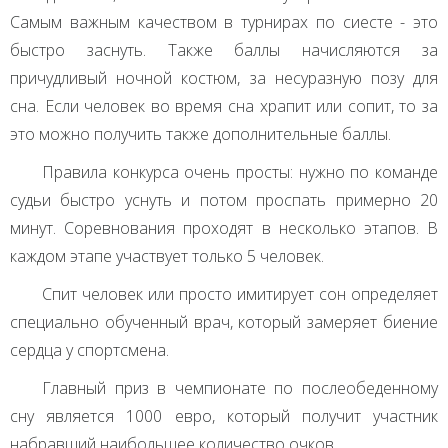
Самым важным качеством в турнирах по сиесте - это
быстро заснуть. Также баллы начисляются за
причудливый ночной костюм, за несуразную позу для
сна. Если человек во время сна храпит или сопит, то за
это можно получить также дополнительные баллы.
Правила конкурса очень просты: нужно по команде
судьи быстро уснуть и потом проспать примерно 20
минут. Соревнования проходят в несколько этапов. В
каждом этапе участвует только 5 человек.
Спит человек или просто имитирует сон определяет
специально обученный врач, который замеряет биение
сердца у спортсмена.
Главный приз в чемпионате по послеобеденному
сну является 1000 евро, который получит участник
набравший наибольшее количество очков.