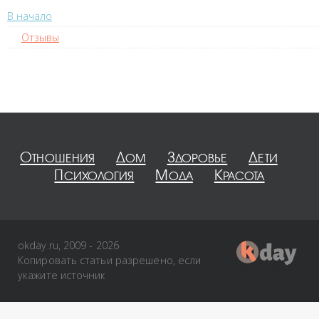
В начало
Отзывы
Отношения
Дом
Здоровье
Дети
Психология
Мода
Красота
okday.ru, 2009 - 2026
Копировать статьи разрешено, если
укажите источник