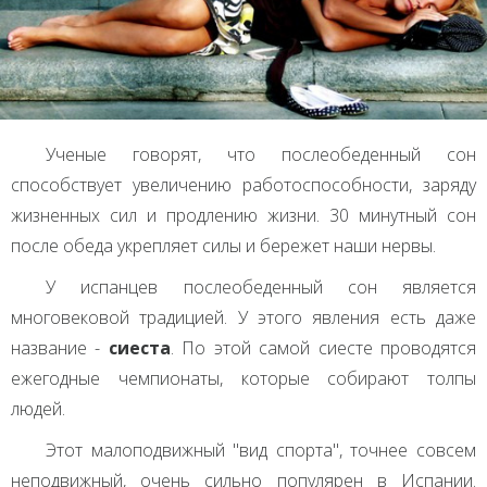
Ученые говорят, что послеобеденный сон
способствует увеличению работоспособности, заряду
жизненных сил и продлению жизни. 30 минутный сон
после обеда укрепляет силы и бережет наши нервы.
У испанцев послеобеденный сон является
многовековой традицией. У этого явления есть даже
название -
сиеста
. По этой самой сиесте проводятся
ежегодные чемпионаты, которые собирают толпы
людей.
Этот малоподвижный "вид спорта", точнее совсем
неподвижный, очень сильно популярен в Испании.