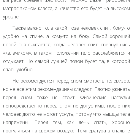
матраса средней жесткости. Можно даже приобрести
матрас эконом класса, а качество его будет на высоком
уровне.
Также важно то, в какой позе человек спит. Кому-то
удобно на спине, а кому-то на боку. Самой хорошей
позой сна считается, когда человек спит, свернувшись
«калачиком», в таком положении тело расслабляется и
отдыхает. Но самой лучшей позой будет та, в которой
спать удобно.
Не рекомендуется перед сном смотреть телевизор,
но не все этим рекомендациям следуют. Плотно ужинать
перед сном тоже не стоит. Физические нагрузки
непосредственно перед сном не допустимы, после них
человек долго не может уснуть, потому что мышцы тела
напряжены. Перед тем, как лечь спать, хорошо
прогуляться на свежем воздухе. Температура в спальне