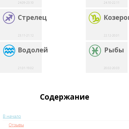
24.09-23.10
24.10-22.11
Стрелец
Козеро
23.11-21.12
22.12-20.01
Водолей
Рыбы
21.01-19.02
20.02-20.03
Содержание
В начало
Отзывы