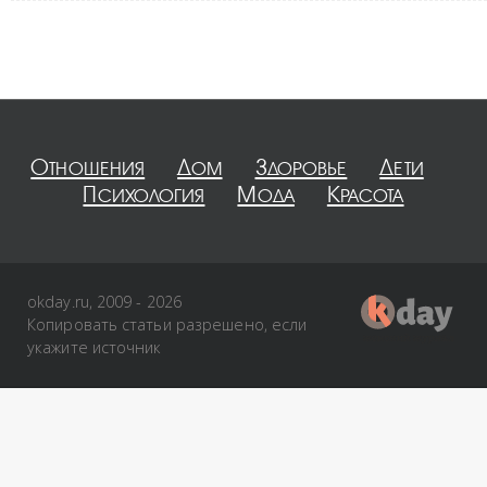
Отношения
Дом
Здоровье
Дети
Психология
Мода
Красота
okday.ru, 2009 - 2026
Копировать статьи разрешено, если
укажите источник