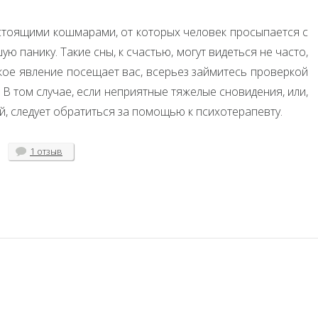
астоящими кошмарами, от которых человек просыпается с
ю панику. Такие сны, к счастью, могут видеться не часто,
акое явление посещает вас, всерьез займитесь проверкой
 В том случае, если неприятные тяжелые сновидения, или,
, следует обратиться за помощью к психотерапевту.
1 отзыв