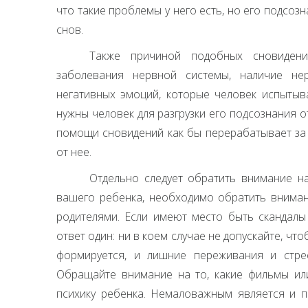
что такие проблемы у него есть, но его подсо
снов.
Также причиной подобных сновидени
заболевания нервной системы, наличие не
негативных эмоций, которые человек испытыва
нужны человек для разгрузки его подсознания 
помощи сновидений как бы перерабатывает за 
от нее.
Отдельно следует обратить внимание на
вашего ребенка, необходимо обратить вниман
родителями. Если имеют место быть скандалы
ответ один: ни в коем случае не допускайте, чт
формируется, и лишние переживания и стрес
Обращайте внимание на то, какие фильмы ил
психику ребенка. Немаловажным является и по