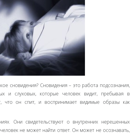
акое сновидения? Сновидения – это работа подсознания,
ных и слуховых, которые человек видит, пребывая в
т, что он спит, и воспринимает видимые образы как
иях. Они свидетельствуют о внутренних нерешенных
человек не может найти ответ. Он может не осознавать,