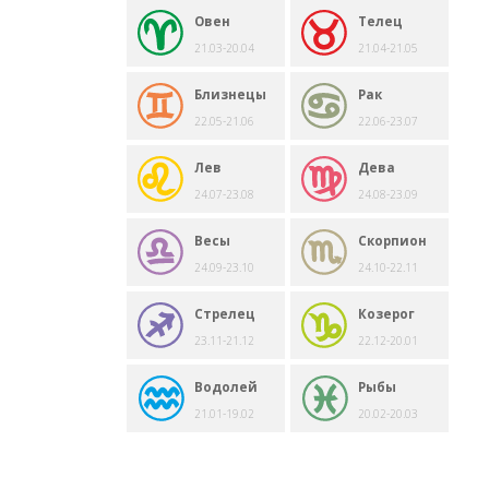
Овен
Телец
21.03-20.04
21.04-21.05
Близнецы
Рак
22.05-21.06
22.06-23.07
Лев
Дева
24.07-23.08
24.08-23.09
Весы
Скорпион
24.09-23.10
24.10-22.11
Стрелец
Козерог
23.11-21.12
22.12-20.01
Водолей
Рыбы
21.01-19.02
20.02-20.03