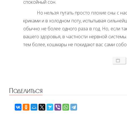
спокойный сон.
Но нельзя путать просто плохие сны с н
криками и в холодном поту, испытывая сильнейшу
обычно не более одного раза в год. Но, если т
вашего здоровья, в частности нервной системы.
тем более, кошмары не покидают вас сами собой
Поделиться