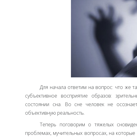
Для начала ответим на вопрос: что же т
субъективное восприятие образов: зритель
состоянии сна. Во сне человек не осознае
объективную реальность.
Теперь поговорим о тяжелых сновиден
проблемах, мучительных вопросах, на которые 