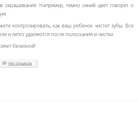
в окрашивания. Например, темно синий цвет говорит о
ня.
жете контролировать, как ваш ребенок чистит зубы. Все
и и легко удаляются после полоскания и чистки.
сияет белизной!
Нет
отзывов