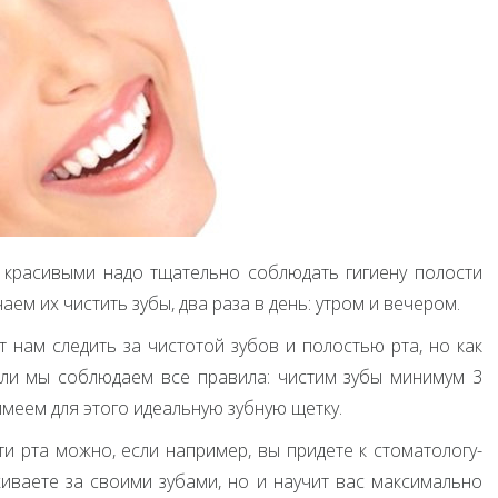
 красивыми надо тщательно соблюдать гигиену полости
аем их чистить зубы, два раза в день: утром и вечером.
нам следить за чистотой зубов и полостью рта, но как
сли мы соблюдаем все правила: чистим зубы минимум 3
меем для этого идеальную зубную щетку.
и рта можно, если например, вы придете к стоматологу-
аживаете за своими зубами, но и научит вас максимально