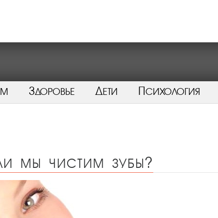
ом
Здоровье
Дети
Психология
 ли мы чистим зубы?