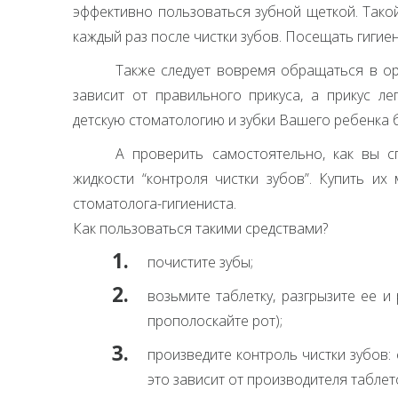
эффективно пользоваться зубной щеткой. Тако
каждый раз после чистки зубов. Посещать гигиен
Также следует вовремя обращаться в ор
зависит от правильного прикуса, а прикус ле
детскую стоматологию и зубки Вашего ребенка 
А проверить самостоятельно, как вы с
жидкости “контроля чистки зубов”. Купить и
стоматолога-гигиениста.
Как пользоваться такими средствами?
почистите зубы;
возьмите таблетку, разгрызите ее и
прополоскайте рот);
произведите контроль чистки зубов: 
это зависит от производителя таблето