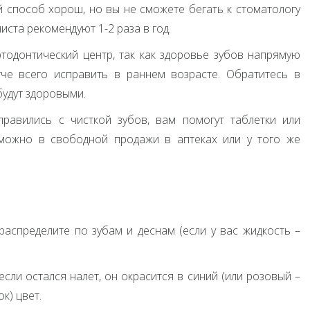
й способ хорош, но вы не сможете бегать к стоматологу
иста рекомендуют 1-2 раза в год.
тодонтический центр, так как здоровье зубов напрямую
гче всего исправить в раннем возрасте. Обратитесь в
будут здоровыми.
правились с чисткой зубов, вам помогут таблетки или
х можно в свободной продажи в аптеках или у того же
 распределите по зубам и деснам (если у вас жидкость –
если остался налет, он окрасится в синий (или розовый –
к) цвет.