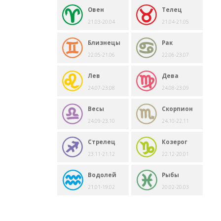
Овен
Телец
21.03-20.04
21.04-21.05
Близнецы
Рак
22.05-21.06
22.06-23.07
Лев
Дева
24.07-23.08
24.08-23.09
Весы
Скорпион
24.09-23.10
24.10-22.11
Стрелец
Козерог
23.11-21.12
22.12-20.01
Водолей
Рыбы
21.01-19.02
20.02-20.03