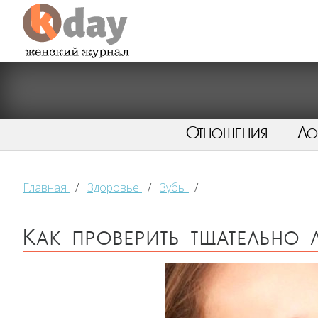
Отношения
Д
Главная
/
Здоровье
/
Зубы
/
Как проверить тщательно