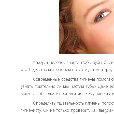
Каждый человек знает, чтобы зубы были
рта. С детства мы говорим об этом детям и приуч
Современные средства гигиены помогают 
узнать тщательно ли мы чистим зубы? Даже е
минуты, соблюдаем правильную схему чистки и и
Определить тщательность гигиены полост
гигиенисту. Он не только проверит, как вы ух