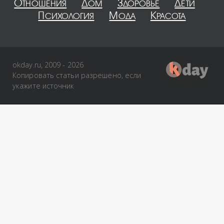
Отношения
Дом
Здоровье
Дети
Психология
Мода
Красота
okday.ru, 2009 - 2026
Копировать статьи разрешено, если
укажите источник