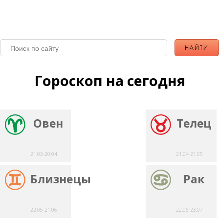
Гороскоп на сегодня
Овен
Телец
21.03-20.04
21.04-21.05
Близнецы
Рак
22.05-21.06
22.06-23.07