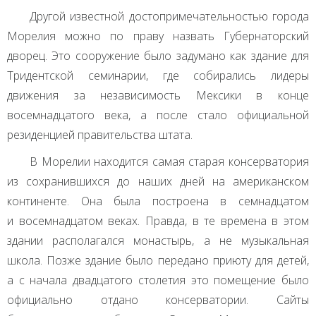
Другой известной достопримечательностью города
Морелия можно по праву назвать Губернаторский
дворец. Это сооружение было задумано как здание для
Тридентской семинарии, где собирались лидеры
движения за независимость Мексики в конце
восемнадцатого века, а после стало официальной
резиденцией правительства штата.
В Морелии находится самая старая консерватория
из сохранившихся до наших дней на американском
континенте. Она была построена в семнадцатом
и восемнадцатом веках. Правда, в те времена в этом
здании располагался монастырь, а не музыкальная
школа. Позже здание было передано приюту для детей,
а с начала двадцатого столетия это помещение было
официально отдано консерватории. Сайты