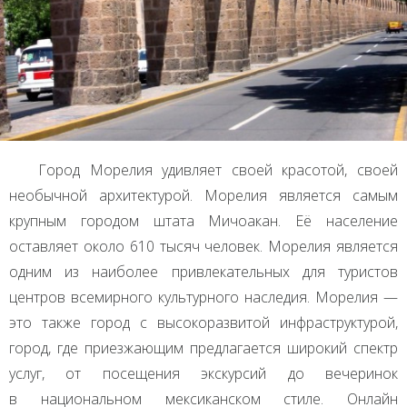
Город Морелия удивляет своей красотой, своей
необычной архитектурой. Морелия является самым
крупным городом штата Мичоакан. Её население
оставляет около 610 тысяч человек. Морелия является
одним из наиболее привлекательных для туристов
центров всемирного культурного наследия. Морелия —
это также город с высокоразвитой инфраструктурой,
город, где приезжающим предлагается широкий спектр
услуг, от посещения экскурсий до вечеринок
в национальном мексиканском стиле. Онлайн