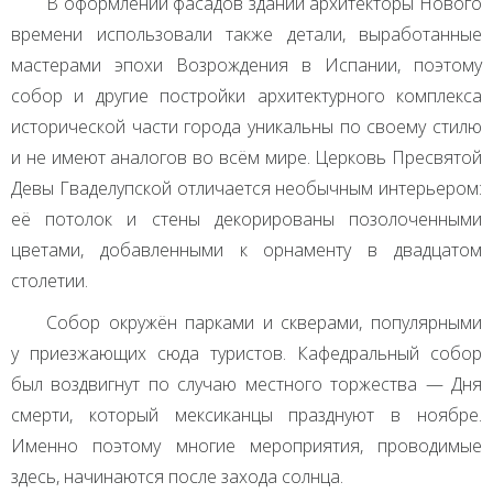
В оформлении фасадов зданий архитекторы Нового
времени использовали также детали, выработанные
мастерами эпохи Возрождения в Испании, поэтому
собор и другие постройки архитектурного комплекса
исторической части города уникальны по своему стилю
и не имеют аналогов во всём мире. Церковь Пресвятой
Девы Гваделупской отличается необычным интерьером:
её потолок и стены декорированы позолоченными
цветами, добавленными к орнаменту в двадцатом
столетии.
Собор окружён парками и скверами, популярными
у приезжающих сюда туристов. Кафедральный собор
был воздвигнут по случаю местного торжества — Дня
смерти, который мексиканцы празднуют в ноябре.
Именно поэтому многие мероприятия, проводимые
здесь, начинаются после захода солнца.