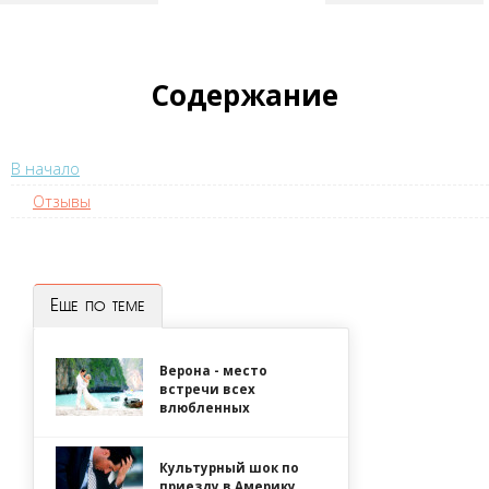
Содержание
В начало
Отзывы
Еще по теме
Верона - место
встречи всех
влюбленных
Культурный шок по
приезду в Америку